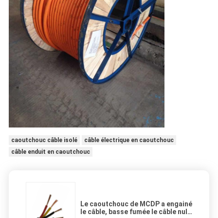
caoutchouc câble isolé
câble électrique en caoutchouc
câble enduit en caoutchouc
Le caoutchouc de MCDP a engainé
le câble, basse fumée le câble nul