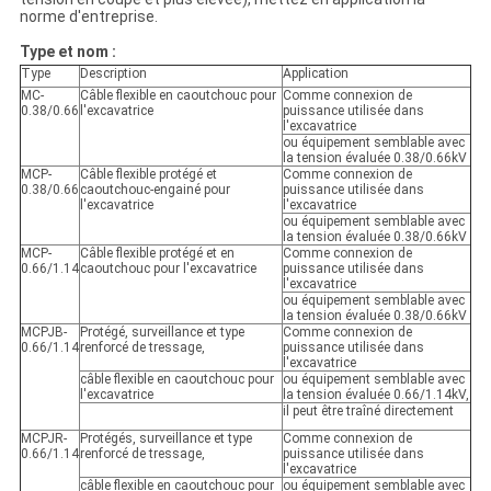
norme d'entreprise.
Type et nom :
Type
Description
Application
MC-
Câble flexible en caoutchouc pour
Comme connexion de
0.38/0.66
l'excavatrice
puissance utilisée dans
l'excavatrice
ou équipement semblable avec
la tension évaluée 0.38/0.66kV
MCP-
Câble flexible protégé et
Comme connexion de
0.38/0.66
caoutchouc-engainé pour
puissance utilisée dans
l'excavatrice
l'excavatrice
ou équipement semblable avec
la tension évaluée 0.38/0.66kV
MCP-
Câble flexible protégé et en
Comme connexion de
0.66/1.14
caoutchouc pour l'excavatrice
puissance utilisée dans
l'excavatrice
ou équipement semblable avec
la tension évaluée 0.38/0.66kV
MCPJB-
Protégé, surveillance et type
Comme connexion de
0.66/1.14
renforcé de tressage,
puissance utilisée dans
l'excavatrice
câble flexible en caoutchouc pour
ou équipement semblable avec
l'excavatrice
la tension évaluée 0.66/1.14kV,
il peut être traîné directement
MCPJR-
Protégés, surveillance et type
Comme connexion de
0.66/1.14
renforcé de tressage,
puissance utilisée dans
l'excavatrice
câble flexible en caoutchouc pour
ou équipement semblable avec