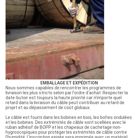
EMBALLAGE ET EXPÉDITION
Nous sommes capables de rencontrer les programmes de
livraison les plus stricts selon par l'ordre d'achat. Respecter la
date-butoir est toujours la haute priorité car n'importe quel
retard dans la livraison du câble peut contribuer au retard de
projet et au dépassement de coût globaux.
Le câble est fourni dans les bobines en bois, les boîtes ondulées
et les bobines. Des extrémités de câble sont scellées avec le
ruban adhésif de BOPP et les chapeaux de cachetage non-
hygroscopiques pour protéger les extrémités de câble contre
l'humidité. L'inscription exigée sera imprimée avec un matériel