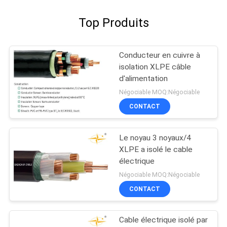
Top Produits
Conducteur en cuivre à
isolation XLPE câble
d'alimentation
Négociable MOQ:Négociable
CONTACT
Le noyau 3 noyaux/4
XLPE a isolé le cable
électrique
Négociable MOQ:Négociable
CONTACT
Cable électrique isolé par