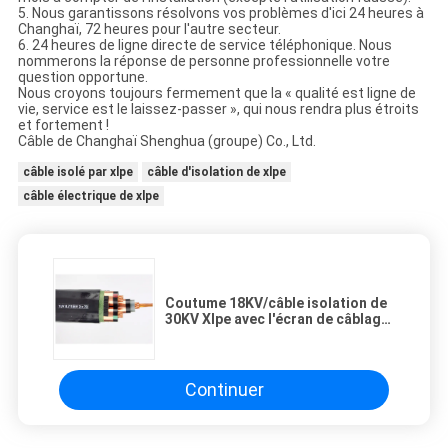
5. Nous garantissons résolvons vos problèmes d'ici 24 heures à
Changhaï, 72 heures pour l'autre secteur.
6. 24 heures de ligne directe de service téléphonique. Nous
nommerons la réponse de personne professionnelle votre
question opportune.
Nous croyons toujours fermement que la « qualité est ligne de
vie, service est le laissez-passer », qui nous rendra plus étroits
et fortement !
Câble de Changhaï Shenghua (groupe) Co., Ltd.
câble isolé par xlpe
câble d'isolation de xlpe
câble électrique de xlpe
Coutume 18KV/câble isolation de
30KV Xlpe avec l'écran de câblage
cuivre
Continuer