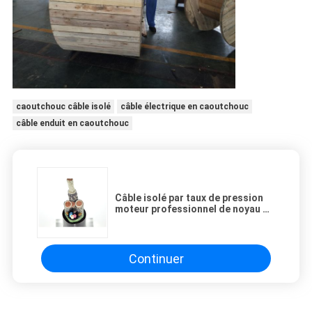
caoutchouc câble isolé
câble électrique en caoutchouc
câble enduit en caoutchouc
Câble isolé par taux de pression
moteur professionnel de noyau de
surveillance, cable électrique en
caoutchouc
Continuer