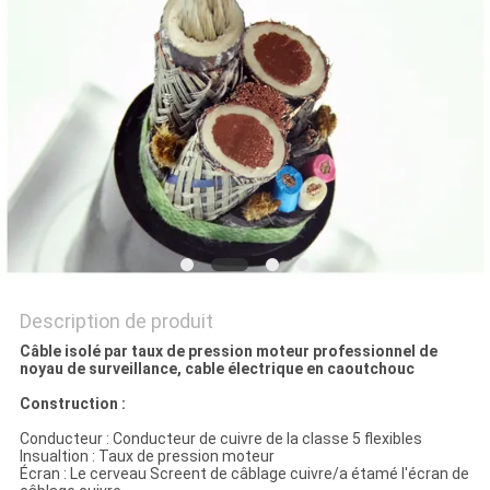
BLOG
DEMANDE
DE
SOUMISSION
NEWS
Description de produit
PLAN
Câble isolé par taux de pression moteur professionnel de
noyau de surveillance, cable électrique en caoutchouc
DU
Construction :
SITE
Conducteur : Conducteur de cuivre de la classe 5 flexibles
Insualtion : Taux de pression moteur
Écran : Le cerveau Screent de câblage cuivre/a étamé l'écran de