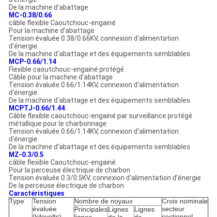
De la machine d'abattage
MC-0.38/0.66
câble flexible Caoutchouc-engainé
Pour la machine d'abattage
Tension évaluée 0.38/0.66KV, connexion d'alimentation
d'énergie
De la machine d'abattage et des équipements semblables
MCP-0.66/1.14
Flexible caoutchouc-engainé protégé
Câble pour la machine d'abattage
Tension évaluée 0.66/1.14KV, connexion d'alimentation
d'énergie
De la machine d'abattage et des équipements semblables
MCPTJ-0.66/1.44
Câble flexible caoutchouc-engainé par surveillance protégé
métallique pour le charbonnage
Tension évaluée 0.66/1.14KV, connexion d'alimentation
d'énergie
De la machine d'abattage et des équipements semblables
MZ-0.3/0.5
câble flexible Caoutchouc-engainé
Pour la perceuse électrique de charbon
Tension évaluée 0.3/0.5KV, connexion d'alimentation d'énergie
De la perceuse électrique de charbon
Caractéristiques
Type
Tension
Nombre de noyaux
Croix nominale
évaluée
secteur
Principales
Lignes
Lignes
(kilovolts)
sectionnel