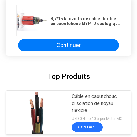
8,7/15 kilovolts de câble flexible
en caoutchouc MYPTJ écologique
pour l'équipement lourd
Continuer
Top Produits
Câble en caoutchouc
d'isolation de noyau
flexible
USD 0.4 To 10.5 per Meter MOQ:1000M
CONTACT