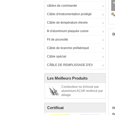
câbles de commande
Câble d'instrumentation protégé
Câble de température élevée
fil d'aluminium plaquée cuivre
D
Fil de picovolte
Câble de branche préfabriqué
Câble spécial
CÂBLE DE REMPLISSAGE D'EV
Les Meilleurs Produits
Conducteur nu échoué par
aluminium ACAR renforcé par
alliage
Certificat
F
D