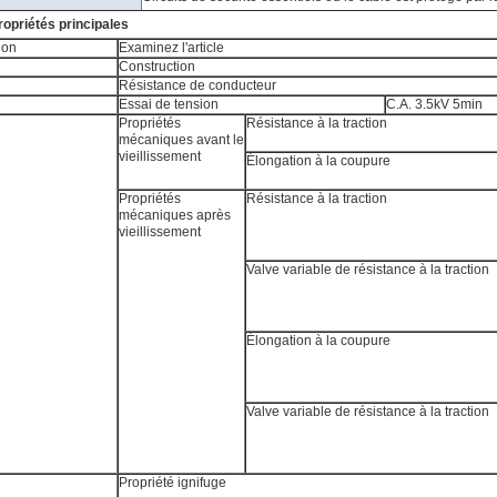
ropriétés principales
on
Examinez l'article
Construction
Résistance de conducteur
Essai de tension
C.A. 3.5kV 5min
Propriétés
Résistance à la traction
mécaniques avant le
vieillissement
Élongation à la coupure
Propriétés
Résistance à la traction
mécaniques après
vieillissement
Valve variable de résistance à la traction
Élongation à la coupure
Valve variable de résistance à la traction
Propriété ignifuge