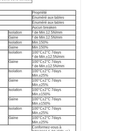
Propriété
Énuméré aux tables
Énuméré aux tables
Aucun breaken
Isolation
² de Min.12.5N/mm
Gaine
² de Min.12.5N/mm
Isolation
Min.150%
Gaine
Min.150%
Isolation
100°C±2°C 7days
² de Min.±12.5N/mm
Gaine
100°C±2°C 7days
² de Min.±12.5N/mm
Isolation
100°C±2°C 7days
Min.±25%
Gaine
100°C±2°C 7days
Min.±25%
Isolation
100°C±2°C 7days
Min.±150%
Gaine
100°C±2°C 7days
Min.±150%
Isolation
100°C±2°C 7days
Min.±25%
Gaine
100°C±2°C 7days
Min.±25%
Conformez-vous à