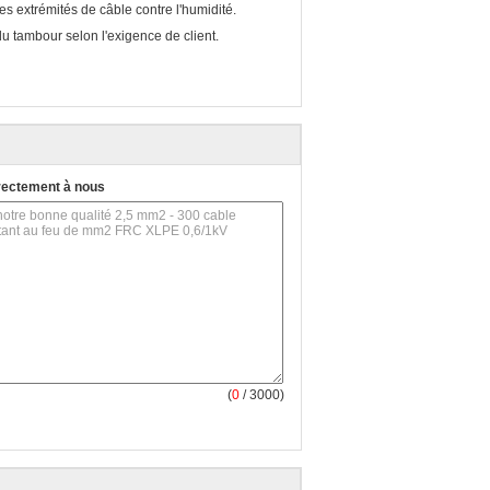
 extrémités de câble contre l'humidité.
u tambour selon l'exigence de client.
rectement à nous
(
0
/ 3000)