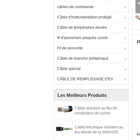
câbles de commande
Câble d'instrumentation protégé
Câble de température élevée
fil d'aluminium plaquée cuivre
D
Fil de picovolte
Câble de branche préfabriqué
Câble spécial
CÂBLE DE REMPLISSAGE D'EV
Les Meilleurs Produits
Câble résistant au feu de
conducteur de cuivre
Cable électrique résistant au
feu blindé de la SWA/STA
c