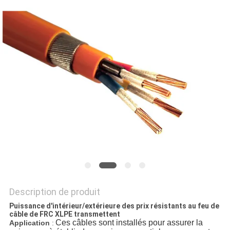
BLOG
DEMANDE
DE
SOUMISSION
NEWS
PLAN
DU
Description de produit
SITE
Puissance d'intérieur/extérieure des prix résistants au feu de
câble de FRC XLPE transmettent
Ces câbles sont installés pour assurer la
Application
: