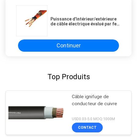
Puissance d'intérieur/extérieure
de câble électrique évalué par feu
de FRC XLPE transmettent
Continuer
Top Produits
Câble ignifuge de
conducteur de cuivre
USD0.03-5.0 MOQ:1000M
CONTACT