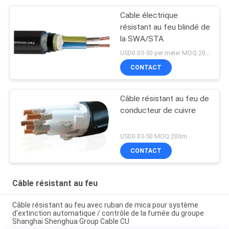
Cable électrique
résistant au feu blindé de
la SWA/STA
USD0.03-50 per meter MOQ:200m
CONTACT
Câble résistant au feu de
conducteur de cuivre
USD0.03-50 MOQ:200m
CONTACT
Câble résistant au feu
Câble résistant au feu avec ruban de mica pour système
d'extinction automatique / contrôle de la fumée du groupe
Shanghai Shenghua Group Cable CU