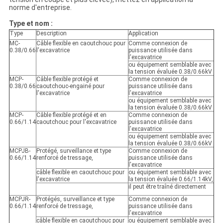
norme d'entreprise.
Type et nom :
Type
Description
Application
MC-
Câble flexible en caoutchouc pour
Comme connexion de
0.38/0.66
l'excavatrice
puissance utilisée dans
l'excavatrice
ou équipement semblable avec
la tension évaluée 0.38/0.66kV
MCP-
Câble flexible protégé et
Comme connexion de
0.38/0.66
caoutchouc-engainé pour
puissance utilisée dans
l'excavatrice
l'excavatrice
ou équipement semblable avec
la tension évaluée 0.38/0.66kV
MCP-
Câble flexible protégé et en
Comme connexion de
0.66/1.14
caoutchouc pour l'excavatrice
puissance utilisée dans
l'excavatrice
ou équipement semblable avec
la tension évaluée 0.38/0.66kV
MCPJB-
Protégé, surveillance et type
Comme connexion de
0.66/1.14
renforcé de tressage,
puissance utilisée dans
l'excavatrice
câble flexible en caoutchouc pour
ou équipement semblable avec
l'excavatrice
la tension évaluée 0.66/1.14kV,
il peut être traîné directement
MCPJR-
Protégés, surveillance et type
Comme connexion de
0.66/1.14
renforcé de tressage,
puissance utilisée dans
l'excavatrice
câble flexible en caoutchouc pour
ou équipement semblable avec