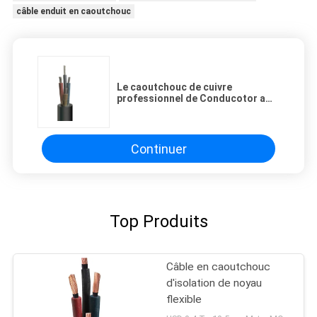
câble enduit en caoutchouc
Le caoutchouc de cuivre
professionnel de Conducotor a
engainé le câble 16mm2 - la phase
185mm2
Continuer
Top Produits
Câble en caoutchouc
d'isolation de noyau
flexible