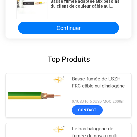
Basse fumée adaptée aux besoins
du client de couleur câble nul
1.5mm2 - d'halogène protection
de l'environnement 800mm2
Continuer
Top Produits
Basse fumée de LSZH
FRC câble nul d'halogène
0.1USD to 5.0USD MOQ:2000m
CONTACT
Le bas halogène de
fumée de noyau multi