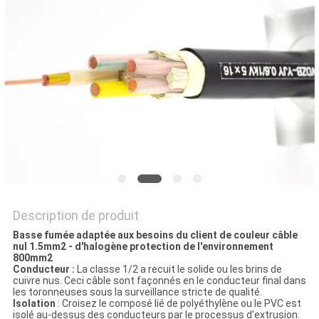
BLOG
DEMANDE
DE
SOUMISSION
NEWS
Description de produit
PLAN
Basse fumée adaptée aux besoins du client de couleur câble
DU
nul 1.5mm2 - d'halogène protection de l'environnement
800mm2
SITE
Conducteur :
La classe 1/2 a recuit le solide ou les brins de
cuivre nus. Ceci câble sont façonnés en le conducteur final dans
les toronneuses sous la surveillance stricte de qualité.
Isolation
: Croisez le composé lié de polyéthylène ou le PVC est
isolé au-dessus des conducteurs par le processus d'extrusion.