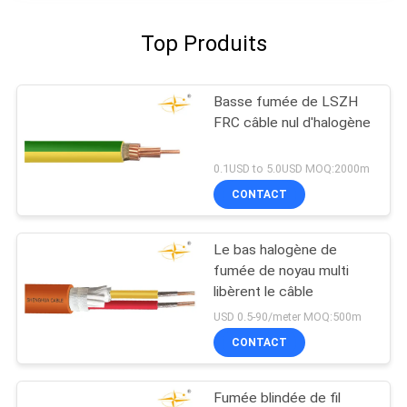
Top Produits
Basse fumée de LSZH
FRC câble nul d'halogène
0.1USD to 5.0USD MOQ:2000m
CONTACT
Le bas halogène de
fumée de noyau multi
libèrent le câble
USD 0.5-90/meter MOQ:500m
CONTACT
Fumée blindée de fil