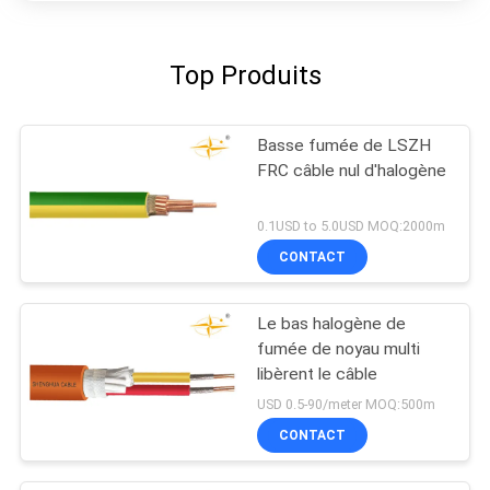
Top Produits
Basse fumée de LSZH
FRC câble nul d'halogène
0.1USD to 5.0USD MOQ:2000m
CONTACT
Le bas halogène de
fumée de noyau multi
libèrent le câble
USD 0.5-90/meter MOQ:500m
CONTACT