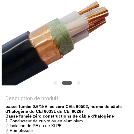
BLOG
DEMANDE
DE
SOUMISSION
NEWS
PLAN
Description de produit
DU
basse fumée 0.6/1kV les zéro CEIs 60502, norme de câble
d'halogène du CEI 60331 du CEI 60287
SITE
Basse fumée zéro constructions de câble d'halogène
1.
Conducteur de cuivre ou en aluminium
2.
Isolation de PE ou de XLPE
3.
Remplisseur