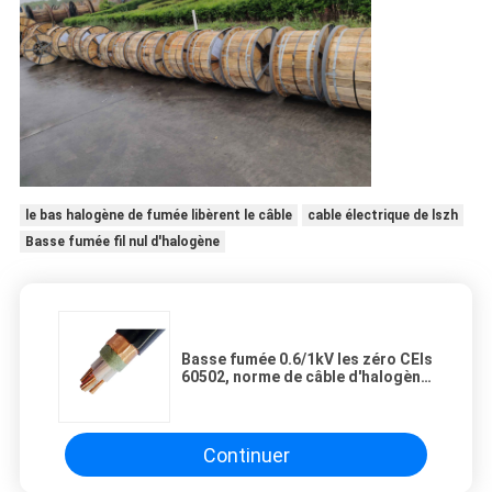
le bas halogène de fumée libèrent le câble
cable électrique de lszh
Basse fumée fil nul d'halogène
Basse fumée 0.6/1kV les zéro CEIs
60502, norme de câble d'halogène
du CEI 60331 du CEI 60287
Continuer