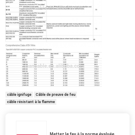
câble ignifuge
Câble de preuve de feu
câble résistant à la flamme
Mettez le feu à la norme évaluée