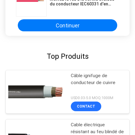
du conducteur IEC60331 d'en
cuivre de câble électrique
Continuer
Top Produits
Câble ignifuge de
conducteur de cuivre
USD0.03-5.0 MOQ:1000M
CONTACT
Cable électrique
résistant au feu blindé de