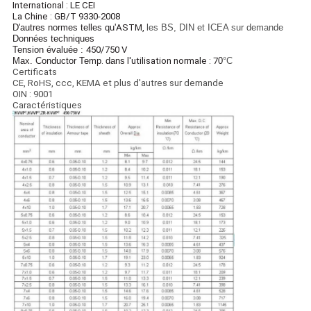
International : LE CEI
La Chine : GB/T 9330-2008
D'autres normes telles qu'
ASTM,
les BS, DIN et ICEA sur demande
Données techniques
Tension évaluée :
450/750 V
Max. Conductor Temp
.
dans
l'utilisation normale : 7
0
°C
Certificats
CE, RoHS, ccc, KEMA et plus d'autres sur demande
OIN : 9001
Caractéristiques