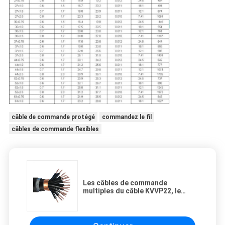
câble de commande protégé
commandez le fil
câbles de commande flexibles
Les câbles de commande
multiples du câble KVVP22, le
câble électrique et les KVV
câblent