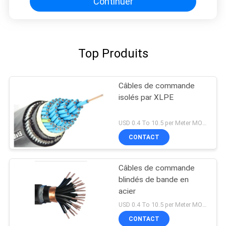
Continuer
Top Produits
Câbles de commande
isolés par XLPE
USD 0.4 To 10.5 per Meter MOQ:1000M
CONTACT
Câbles de commande
blindés de bande en
acier
USD 0.4 To 10.5 per Meter MOQ:1000M
CONTACT