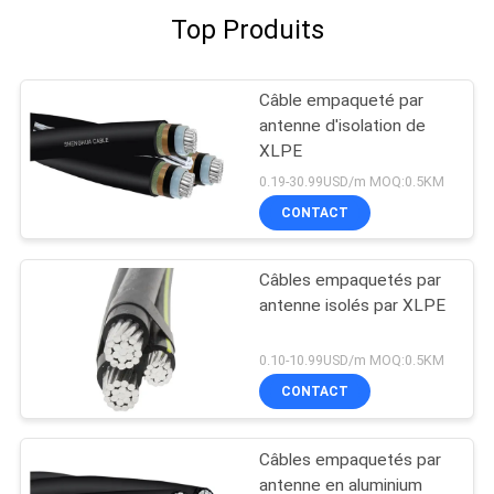
Top Produits
Câble empaqueté par
antenne d'isolation de
XLPE
0.19-30.99USD/m MOQ:0.5KM
CONTACT
Câbles empaquetés par
antenne isolés par XLPE
0.10-10.99USD/m MOQ:0.5KM
CONTACT
Câbles empaquetés par
antenne en aluminium