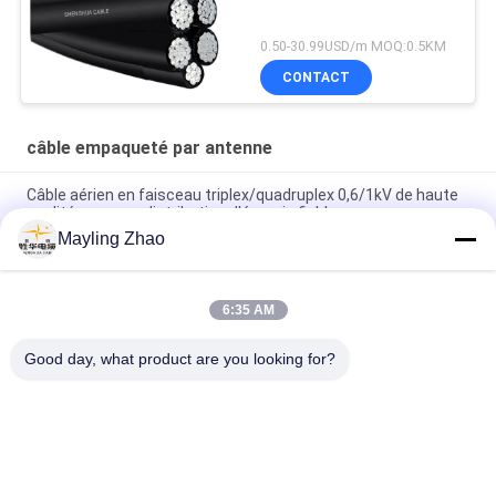
0.50-30.99USD/m MOQ:0.5KM
CONTACT
câble empaqueté par antenne
Câble aérien en faisceau triplex/quadruplex 0,6/1kV de haute
qualité pour une distribution d'énergie fiable
Mayling Zhao
Câble Shenghua Shanghai, câble triphasé aérien groupé à 3
conducteurs pour lignes de transmission aériennes
6:35 AM
Cable électrique Shenghua, câble aérien à isolation Xlpe, câble
aérien avec un conducteur messager
Good day, what product are you looking for?
Catégories populaires
Tous
XLPE Câbles 
Câble Électrique 
Électriques Isolants
Blindé