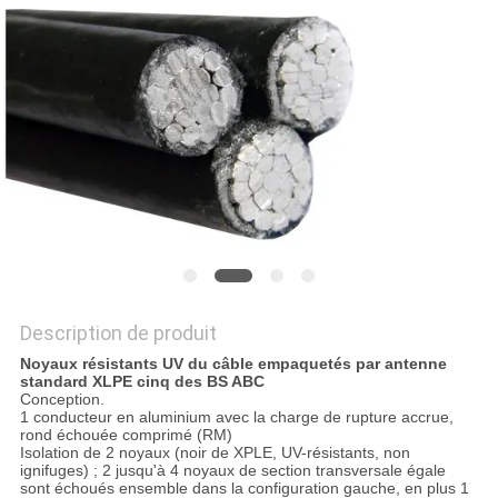
BLOG
DEMANDE
DE
SOUMISSION
NEWS
Description de produit
PLAN
Noyaux résistants UV du câble empaquetés par antenne
DU
standard XLPE cinq des BS ABC
Conception.
1 conducteur en aluminium avec la charge de rupture accrue,
SITE
rond échouée comprimé (RM)
Isolation de 2 noyaux (noir de XPLE, UV-résistants, non
ignifuges) ; 2 jusqu'à 4 noyaux de section transversale égale
sont échoués ensemble dans la configuration gauche, en plus 1