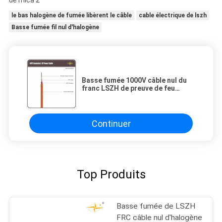
le bas halogène de fumée libèrent le câble
cable électrique de lszh
Basse fumée fil nul d'halogène
Basse fumée 1000V câble nul du
franc LSZH de preuve de feu
d'halogène avec la bande
IEC60228 de mica
Continuer
Top Produits
Basse fumée de LSZH
FRC câble nul d'halogène