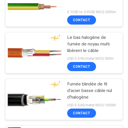
0.1USD to 5.0USD MOQ:2000m
CONTACT
Le bas halogène de
fumée de noyau multi
libèrent le câble
USD 0.5-90/meter MOQ:500m
CONTACT
Fumée blindée de fil
d'acier basse câble nul
d'halogène
USD 0.5-60/meter MOQ:1000M
CONTACT