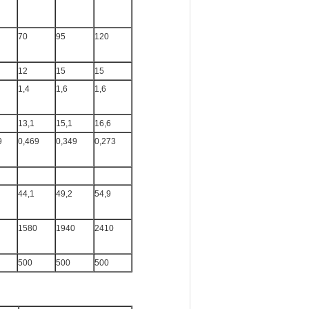
70
95
120
12
15
15
1,4
1,6
1,6
13,1
15,1
16,6
9
0,469
0,349
0,273
44,1
49,2
54,9
1580
1940
2410
500
500
500