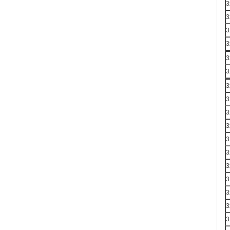
3
3
3
3
3
3
3
3
3
3
3
3
3
3
3
3
3