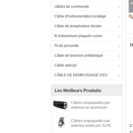
câbles de commande
Câble d'instrumentation protégé
Câble de température élevée
fil d'aluminium plaquée cuivre
D
Fil de picovolte
Câble de branche préfabriqué
Câble spécial
CÂBLE DE REMPLISSAGE D'EV
Les Meilleurs Produits
Câbles empaquetés par
antenne en aluminium
Câbles empaquetés par
antenne isolés par XLPE
L
C