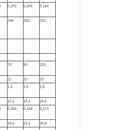
0
0,253
0,206
0,164
246
283
332
70
95
120
12
15
15
1,4
1,6
1,6
13,1
15,1
16,6
9
0,469
0,349
0,273
18,0
24,2
30,8