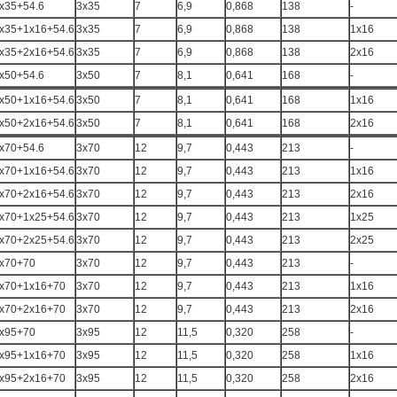
x35+54.6
3x35
7
6,9
0,868
138
-
x35+1x16+54.6
3x35
7
6,9
0,868
138
1x16
x35+2x16+54.6
3x35
7
6,9
0,868
138
2x16
x50+54.6
3x50
7
8,1
0,641
168
-
x50+1x16+54.6
3x50
7
8,1
0,641
168
1x16
x50+2x16+54.6
3x50
7
8,1
0,641
168
2x16
x70+54.6
3x70
12
9,7
0,443
213
-
x70+1x16+54.6
3x70
12
9,7
0,443
213
1x16
x70+2x16+54.6
3x70
12
9,7
0,443
213
2x16
x70+1x25+54.6
3x70
12
9,7
0,443
213
1x25
x70+2x25+54.6
3x70
12
9,7
0,443
213
2x25
x70+70
3x70
12
9,7
0,443
213
-
x70+1x16+70
3x70
12
9,7
0,443
213
1x16
x70+2x16+70
3x70
12
9,7
0,443
213
2x16
x95+70
3x95
12
11,5
0,320
258
-
x95+1x16+70
3x95
12
11,5
0,320
258
1x16
x95+2x16+70
3x95
12
11,5
0,320
258
2x16