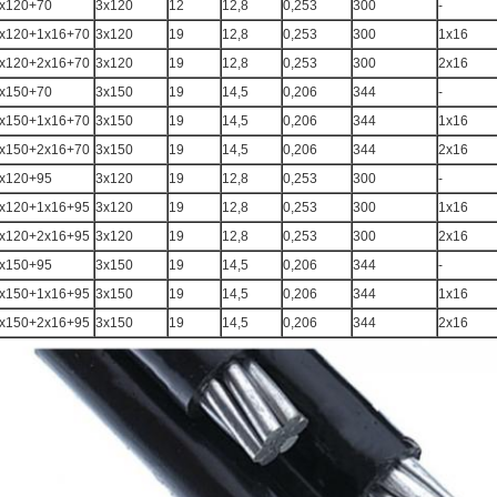
x120+70
3x120
12
12,8
0,253
300
-
x120+1x16+70
3x120
19
12,8
0,253
300
1x16
x120+2x16+70
3x120
19
12,8
0,253
300
2x16
x150+70
3x150
19
14,5
0,206
344
-
x150+1x16+70
3x150
19
14,5
0,206
344
1x16
x150+2x16+70
3x150
19
14,5
0,206
344
2x16
x120+95
3x120
19
12,8
0,253
300
-
x120+1x16+95
3x120
19
12,8
0,253
300
1x16
x120+2x16+95
3x120
19
12,8
0,253
300
2x16
x150+95
3x150
19
14,5
0,206
344
-
x150+1x16+95
3x150
19
14,5
0,206
344
1x16
x150+2x16+95
3x150
19
14,5
0,206
344
2x16