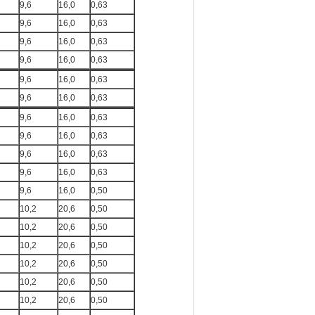
9,6
16,0
0,63
9,6
16,0
0,63
9,6
16,0
0,63
9,6
16,0
0,63
9,6
16,0
0,63
9,6
16,0
0,63
9,6
16,0
0,63
9,6
16,0
0,63
9,6
16,0
0,63
9,6
16,0
0,63
9,6
16,0
0,50
10,2
20,6
0,50
10,2
20,6
0,50
10,2
20,6
0,50
10,2
20,6
0,50
10,2
20,6
0,50
10,2
20,6
0,50