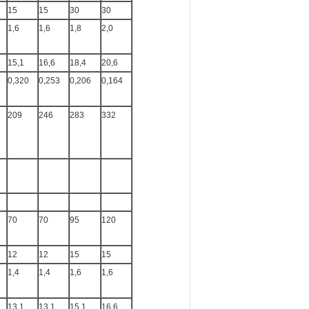
15
15
30
30
1,6
1,6
1,8
2,0
15,1
16,6
18,4
20,6
0,320
0,253
0,206
0,164
209
246
283
332
70
70
95
120
12
12
15
15
1,4
1,4
1,6
1,6
13,1
13,1
15,1
16,6