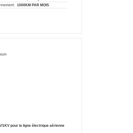
onnement:
1000KM PAR MOIS
nium
/1KV pour la ligne électrique aérienne