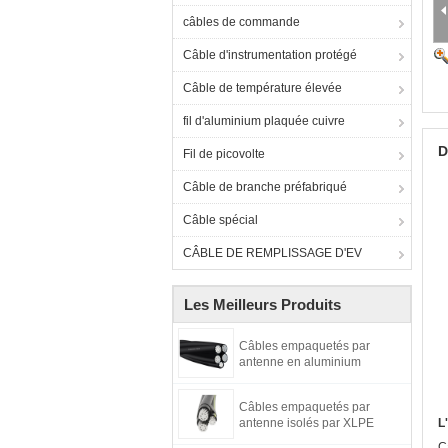
câbles de commande
Câble d'instrumentation protégé
Câble de température élevée
fil d'aluminium plaquée cuivre
D
Fil de picovolte
Câble de branche préfabriqué
Câble spécial
CÂBLE DE REMPLISSAGE D'EV
Les Meilleurs Produits
Câbles empaquetés par
antenne en aluminium
Câbles empaquetés par
antenne isolés par XLPE
L
C