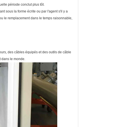
elle période conclut plus tôt.
t sous la forme écrite ou par l'agent s'il y a
n ou le remplacement dans le temps raisonnable,
eurs, des câbles équipés et des outils de câble
t dans le monde.