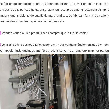
'expédition du port ou de l'endroit du chargement dans le pays d'origine, n'importe qu
. Au cours de la période de garantie l'acheteur peut proclamer directement au fabrican
'importe quel problème de qualité de marchandises. Le fabricant fera la réparatio
t soutiendra toutes les dépenses concernant ceci.
:
Vendez-vous d'autres produits sans compter que le fil et le câble ?
:
Le fil et le câble est notre forte, cependant, nous vendons également des connect
our appeler juste quelques uns. Nos produits servent de nombreux marchés partou