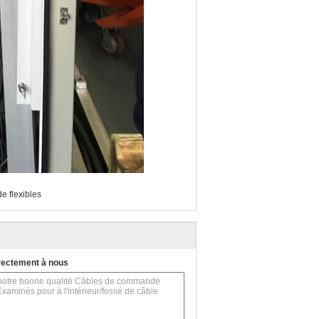
 flexibles
rectement à nous