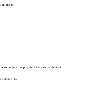
 de câble
e se mettent pas plus de 5 états en court-circuit
 position fixe