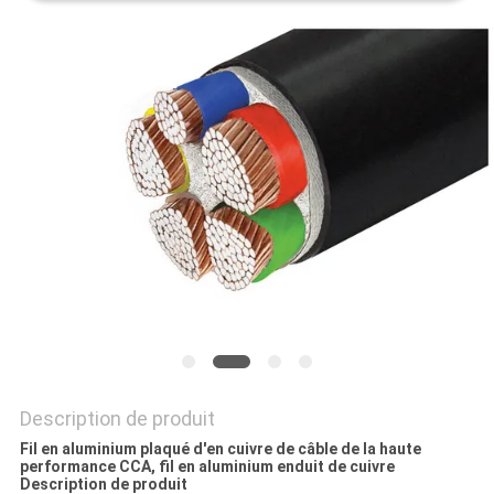
BLOG
DEMANDE
DE
SOUMISSION
NEWS
PLAN
DU
SITE
Description de produit
Fil en aluminium plaqué d'en cuivre de câble de la haute
performance CCA, fil en aluminium enduit de cuivre
Description de produit