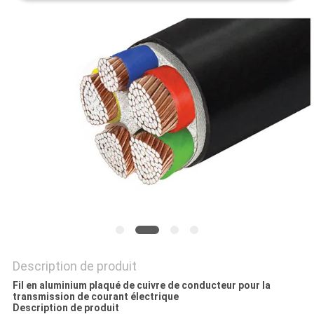
BLOG
DEMANDE
DE
SOUMISSION
NEWS
PLAN
DU
SITE
Description de produit
Fil en aluminium plaqué de cuivre de conducteur pour la
transmission de courant électrique
Description de produit