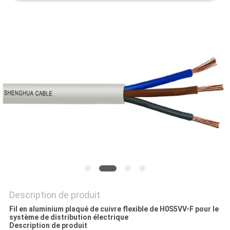
BLOG
DEMANDE
DE
SOUMISSION
NEWS
PLAN
DU
SITE
Description de produit
Fil en aluminium plaqué de cuivre flexible de H0S5VV-F pour le
système de distribution électrique
Description de produit