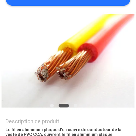
BLOG
DEMANDE
DE
SOUMISSION
NEWS
PLAN
DU
SITE
Description de produit
Le fil en aluminium plaqué d'en cuivre de conducteur de la
veste de PVC CCA, cuivrent le fil en aluminium plaqué