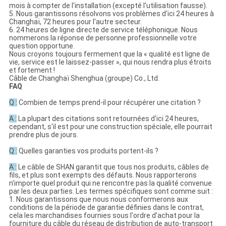
mois à compter de l'installation (excepté l'utilisation fausse).
5. Nous garantissons résolvons vos problèmes d'ici 24 heures à
Changhaï, 72 heures pour l'autre secteur.
6. 24 heures de ligne directe de service téléphonique. Nous
nommerons la réponse de personne professionnelle votre
question opportune.
Nous croyons toujours fermement que la « qualité est ligne de
vie, service est le laissez-passer », qui nous rendra plus étroits
et fortement !
Câble de Changhaï Shenghua (groupe) Co., Ltd.
FAQ
Q :
Combien de temps prend-il pour récupérer une citation ?
A :
La plupart des citations sont retournées d'ici 24 heures,
cependant, s'il est pour une construction spéciale, elle pourrait
prendre plus de jours.
Q :
Quelles garanties vos produits portent-ils ?
A :
Le câble de SHAN garantit que tous nos produits, câbles de
fils, et plus sont exempts des défauts. Nous rapporterons
n'importe quel produit qui ne rencontre pas la qualité convenue
par les deux parties. Les termes spécifiques sont comme suit :
1. Nous garantissons que nous nous conformerons aux
conditions de la période de garantie définies dans le contrat,
cela les marchandises fournies sous l'ordre d'achat pour la
fourniture du câble du réseau de distribution de auto-transport