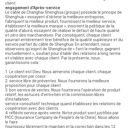
client.
engagement d'Après-service
Le câble de Changhaï Shenghua (groupe) possède le principe de
Shenghua « essayent d'obtenir la meilleure entreprise,
fabriquent le meilleur produit, fournissent le meilleur service,
établissent la meilleure marque », insistent la politique de la
qualité d'abord, essayent de réaliser le défaut de haute qualité
et zéro des marchandises. Par conséquent, chaque client
pourrait entièrement tirer bénéfice de la qualité supérieure et du
service parfait du câble de Shenghua. En attendant, nous
observons qu'esprit de Shenghua de « font le meilleur, gagnent
mutuellement », souhait pour établir des relations à long terme
et stables avec chaque client. Par la présente, nous
garantissons cela :
1. Le client est Dieu. Nous aimerons chaque client, chaque
coopération par coeur.
2. service libre de préventes. Nous fournirons la meilleure
proposition pour chaque client.
3. bon service de ventes. Nous fournirons l'opération de produit
relatif, les astuces d'entretien et la commission libres
d'installation
service consultatif technique quand établissez les relations de
coopération avec des clients.
4. réfléchi service après-vente. Notre produit sont justifiés par
PICC (Insurance Company de People's de la Chine). Nous allons
le faire
fournissez librement le maintien et la correction dans les 12