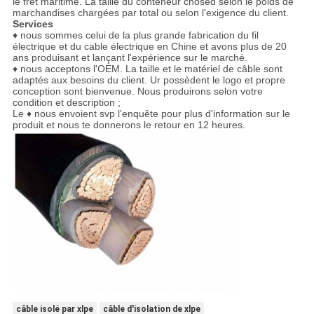
le fret maritime. La taille du conteneur chosed selon le poids de
marchandises chargées par total ou selon l'exigence du client.
Services
♦ nous sommes celui de la plus grande fabrication du fil
électrique et du cable électrique en Chine et avons plus de 20
ans produisant et lançant l'expérience sur le marché.
♦ nous acceptons l'OEM. La taille et le matériel de câble sont
adaptés aux besoins du client. Ur possèdent le logo et propre
conception sont bienvenue. Nous produirons selon votre
condition et description ;
Le ♦ nous envoient svp l'enquête pour plus d'information sur le
produit et nous te donnerons le retour en 12 heures.
câble isolé par xlpe
câble d'isolation de xlpe