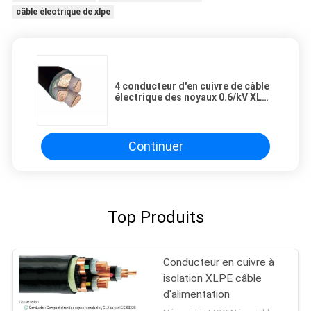
câble électrique de xlpe
4 conducteur d'en cuivre de câble
électrique des noyaux 0.6/kV XLPE
pour les ensembles industriels
Continuer
Top Produits
Conducteur en cuivre à
isolation XLPE câble
d'alimentation