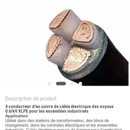
BLOG
DEMANDE
DE
SOUMISSION
NEWS
PLAN
Description de produit
DU
4 conducteur d'en cuivre de câble électrique des noyaux
SITE
0.6/kV XLPE pour les ensembles industriels
Application
Utilisé dans des stations de transformateur, des blocs de
changement, dans les centrales électriques et les ensembles
industriels. Cable électrique moyen de tension pour l'application