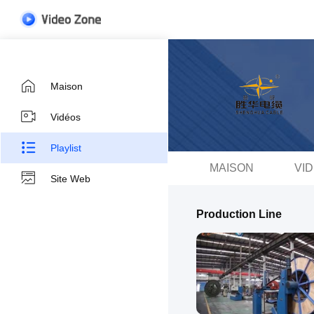
Maison
Vidéos
Playlist
MAISON
VI
Site Web
Production Line