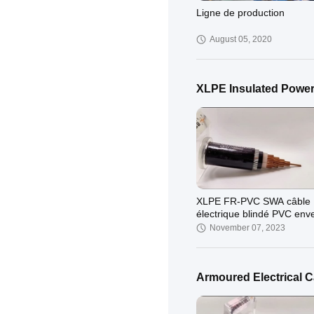
Ligne de production
August 05, 2020
XLPE Insulated Power
XLPE FR-PVC SWA câble
électrique blindé PVC env
à noyau unique
November 07, 2023
Armoured Electrical C