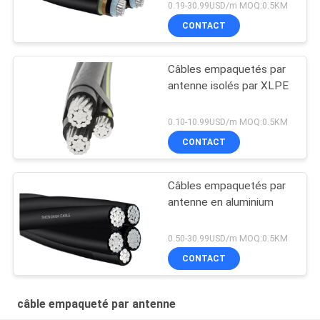
0.19-30.99USD/m MOQ:0.5KM
CONTACT
Câbles empaquetés par
antenne isolés par XLPE
0.10-10.99USD/m MOQ:0.5KM
CONTACT
Câbles empaquetés par
antenne en aluminium
0.50-30.99USD/m MOQ:0.5KM
CONTACT
câble empaqueté par antenne