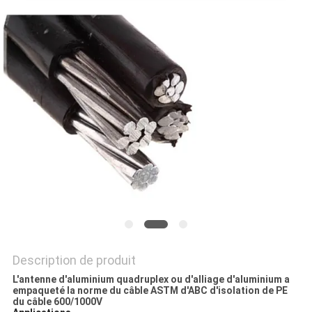
BLOG
DEMANDE
DE
SOUMISSION
NEWS
PLAN
DU
Description de produit
SITE
L'antenne d'aluminium quadruplex ou d'alliage d'aluminium a
empaqueté la norme du câble ASTM d'ABC d'isolation de PE
du câble 600/1000V