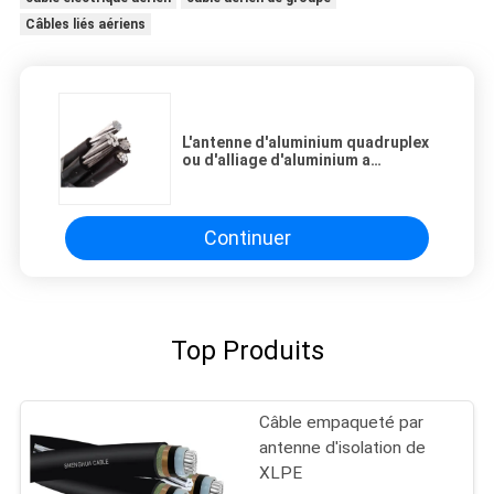
Câbles liés aériens
L'antenne d'aluminium quadruplex
ou d'alliage d'aluminium a
empaqueté le câble d'ABC
d'isolation de PE du câble
600/1000V
Continuer
Top Produits
Câble empaqueté par
antenne d'isolation de
XLPE